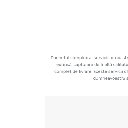
Pachetul complex al serviciilor noas
extinsă, capturare de înaltă calita
complet de livrare, aceste servicii
dumneavoastră spe