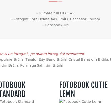
– Filmare full HD + 4K
– Fotografii prelucrate fără limită + accesorii nuntă
– Fotobook-uri
n si un fotograf , pe durata intregului eveniment
lare Brăila, Taraful Edy Band Brăila, Cristal Band din Brăila, 
din Brăila, Formația Safir din Brăila.
OTOBOOK
FOTOBOOK CUTIE
TANDARD
LEMN