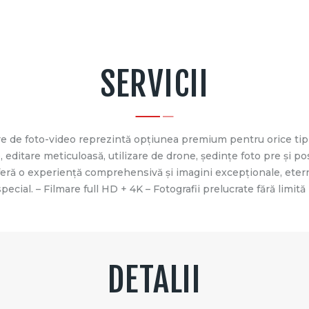
SERVICII
tre de foto-video reprezintă opțiunea premium pentru orice tip
te, editare meticuloasă, utilizare de drone, ședințe foto pre și
 oferă o experiență comprehensivă și imagini excepționale, ete
cial. – Filmare full HD + 4K – Fotografii prelucrate fără limită
DETALII