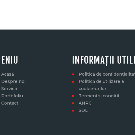
ENIU
INFORMAȚII UTIL
Acasă
Politică de confidențialita
Despre noi
Politică de utilizare a
Servicii
cookie-urilor
Portofoliu
Termeni și condiții
Contact
ANPC
SOL