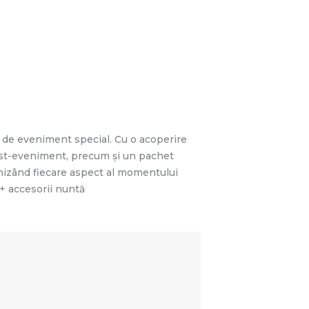
 de eveniment special. Cu o acoperire
 post-eveniment, precum și un pachet
rnizând fiecare aspect al momentului
 + accesorii nuntă