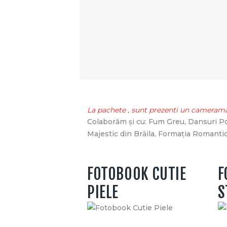
La pachete , sunt prezenti un camerama
Colaborăm și cu: Fum Greu, Dansuri Popu
Majestic din Brăila, Formația Romantic 
FOTOBOOK CUTIE
F
PIELE
S