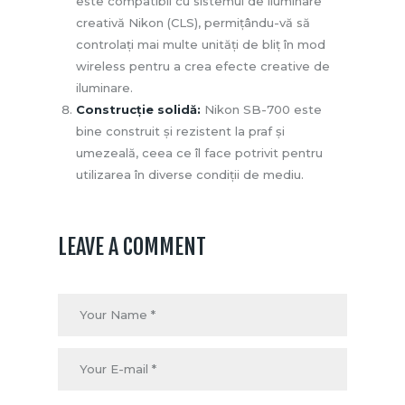
este compatibil cu sistemul de iluminare
creativă Nikon (CLS), permițându-vă să
controlați mai multe unități de bliț în mod
wireless pentru a crea efecte creative de
iluminare.
Construcție solidă:
Nikon SB-700 este
bine construit și rezistent la praf și
umezeală, ceea ce îl face potrivit pentru
utilizarea în diverse condiții de mediu.
LEAVE A COMMENT