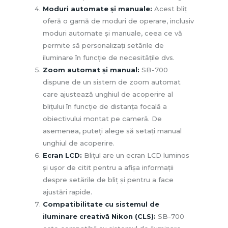
Moduri automate și manuale:
Acest bliț
oferă o gamă de moduri de operare, inclusiv
moduri automate și manuale, ceea ce vă
permite să personalizați setările de
iluminare în funcție de necesitățile dvs.
Zoom automat și manual:
SB-700
dispune de un sistem de zoom automat
care ajustează unghiul de acoperire al
blițului în funcție de distanța focală a
obiectivului montat pe cameră. De
asemenea, puteți alege să setați manual
unghiul de acoperire.
Ecran LCD:
Blițul are un ecran LCD luminos
și ușor de citit pentru a afișa informații
despre setările de bliț și pentru a face
ajustări rapide.
Compatibilitate cu sistemul de
iluminare creativă Nikon (CLS):
SB-700