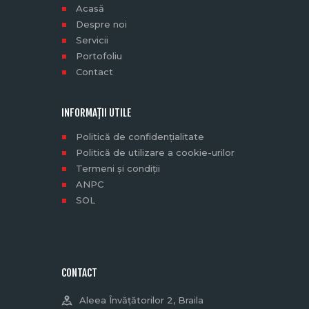
Acasă
Despre noi
Servicii
Portofoliu
Contact
INFORMAȚII UTILE
Politică de confidențialitate
Politică de utilizare a cookie-urilor
Termeni și condiții
ANPC
SOL
CONTACT
Aleea Învățătorilor 2, Braila