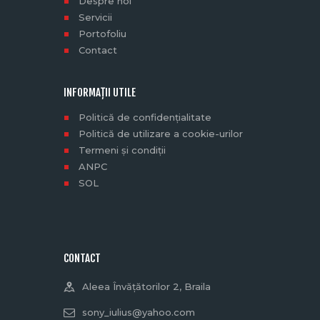
Despre noi
Servicii
Portofoliu
Contact
INFORMAȚII UTILE
Politică de confidențialitate
Politică de utilizare a cookie-urilor
Termeni și condiții
ANPC
SOL
CONTACT
Aleea Învățătorilor 2, Braila
sony_iulius@yahoo.com