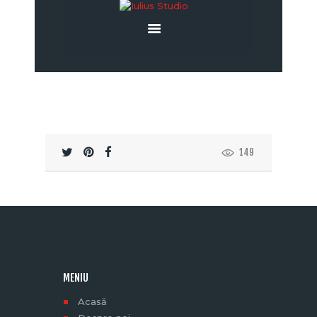
149
MENIU
Acasă