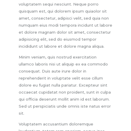
voluptatem sequi nesciunt. Neque porro
quisquam est, qui dolorem ipsum quiaolor sit
amet, consectetur, adipisci velit, sed quia non
numquam eius modi tempora incidunt ut labore
et dolore magnam dolor sit amet, consectetur
adipisicing elit, sed do eiusmod tempor
incididunt ut labore et dolore magna aliqua.
Minim veniam, quis nostrud exercitation
ullamco laboris nisi ut aliquip ex ea commodo
consequat. Duis aute irure dolor in
reprehenderit in voluptate velit esse cillum
dolore eu fugiat nulla pariatur. Excepteur sint
occaecat cupidatat non proident, sunt in culpa
qui officia deserunt mollit anim id est laborum.
Sed ut perspiciatis unde omnis iste natus error
sit.
Voluptatem accusantium doloremque
laudantium, totam rem aperiam, eaque ipsa