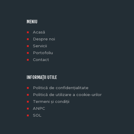
MENIU
Acasă
Despre noi
Servicii
Portofoliu
Contact
INFORMAȚII UTILE
Politică de confidențialitate
Politică de utilizare a cookie-urilor
Termeni și condiții
ANPC
SOL